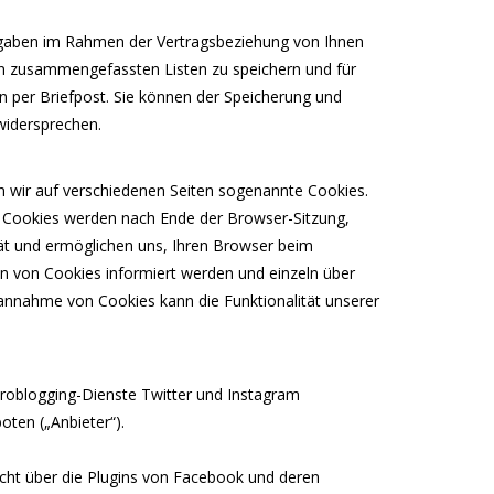
 Angaben im Rahmen der Vertragsbeziehung von Ihnen
 in zusammengefassten Listen zu speichern und für
 per Briefpost. Sie können der Speicherung und
widersprechen.
 wir auf verschiedenen Seiten sogenannte Cookies.
en Cookies werden nach Ende der Browser-Sitzung,
rät und ermöglichen uns, Ihren Browser beim
en von Cookies informiert werden und einzeln über
annahme von Cookies kann die Funktionalität unserer
kroblogging-Dienste Twitter und Instagram
ten („Anbieter“).
icht über die Plugins von Facebook und deren