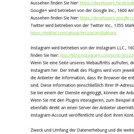
Aussehen finden Sie hier:
https://developers.faceboo
Google+ wird betrieben von der Google Inc., 1600 Am
Aussehen finden Sie hier:
https://developers.google.
Twitter wird betrieben von der Twitter Inc., 1355 Mar
https://twitter.com/about/resources/buttons
Instagram wird betrieben von der Instagram LLC., 16
finden Sie hier:
http://blog.instagram.com/post/3622
Wenn Sie eine Seite unseres Webauftritts aufrufen, di
Instagram her. Der Inhalt des Plugins wird vom jeweil
die Anbieter die Information, dass Ihr Browser die en
sind. Diese Information (einschließlich Ihrer IP-Adres
Sie bei einem der Dienste eingeloggt, können die An
Wenn Sie mit den Plugins interagieren, zum Beispiel d
ebenfalls direkt an einen Server der Anbieter übermi
Instagram-Account veröffentlicht und dort Ihren Kont
Zweck und Umfang der Datenerhebung und die weitere