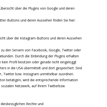
Übersicht über die Plugins von Google und deren
itter-Buttons und deren Aussehen finden Sie hier:
sicht über die Instagram-Buttons und deren Aussehen
ung zu den Servern von Facebook, Google, Twitter oder
ngebunden. Durch die Einbindung der Plugins erhalten
 kein Profil besitzen oder gerade nicht eingeloggt
ters in die USA übermittelt und dort gespeichert. Sind
+, Twitter bzw. Instagram unmittelbar zuordnen.
utton betätigen, wird die entsprechende Information
m sozialen Netzwerk, auf Ihrem Twitterbzw.
 diesbezüglichen Rechte und