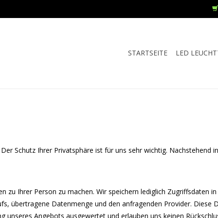
STARTSEITE
LED LEUCHT
 Der Schutz Ihrer Privatsphäre ist für uns sehr wichtig. Nachstehend 
zu Ihrer Person zu machen. Wir speichern lediglich Zugriffsdaten i
fs, übertragene Datenmenge und den anfragenden Provider. Diese Dat
ung unseres Angebots ausgewertet und erlauben uns keinen Rückschlus