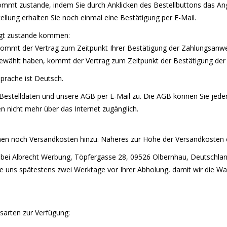
 kommt zustande, indem Sie durch Anklicken des Bestellbuttons das 
lung erhalten Sie noch einmal eine Bestätigung per E-Mail.
olgt zustande kommen:
kommt der Vertrag zum Zeitpunkt Ihrer Bestätigung der Zahlungsanw
ewählt haben, kommt der Vertrag zum Zeitpunkt der Bestätigung d
prache ist Deutsch.
Bestelldaten und unsere AGB per E-Mail zu. Die AGB können Sie jederze
n nicht mehr über das Internet zugänglich.
n noch Versandkosten hinzu. Näheres zur Höhe der Versandkosten e
ng bei Albrecht Werbung, Töpfergasse 28, 09526 Olbernhau, Deutschl
ie uns spätestens zwei Werktage vor Ihrer Abholung, damit wir die W
sarten zur Verfügung: