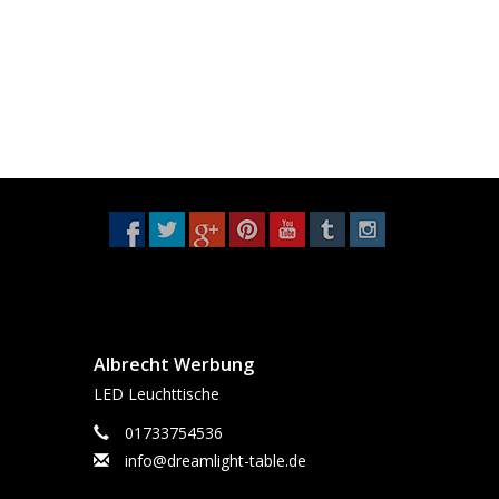
Albrecht Werbung
LED Leuchttische
01733754536
info@dreamlight-table.de