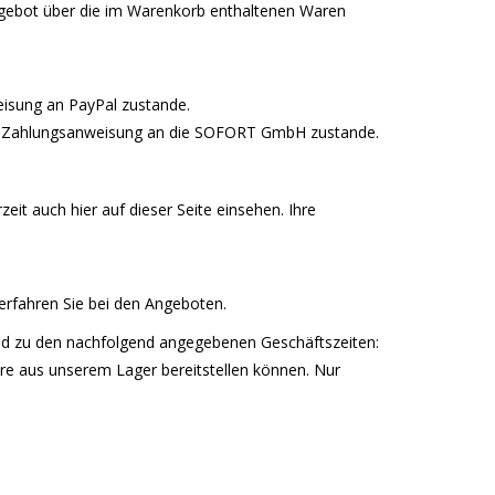
Angebot über die im Warenkorb enthaltenen Waren
eisung an PayPal zustande.
er Zahlungsanweisung an die SOFORT GmbH zustande.
it auch hier auf dieser Seite einsehen. Ihre
rfahren Sie bei den Angeboten.
and zu den nachfolgend angegebenen Geschäftszeiten:
are aus unserem Lager bereitstellen können. Nur