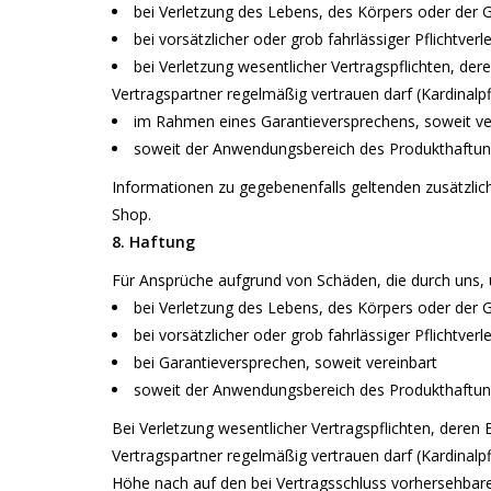
bei Verletzung des Lebens, des Körpers oder der 
bei vorsätzlicher oder grob fahrlässiger Pflichtverl
bei Verletzung wesentlicher Vertragspflichten, de
Vertragspartner regelmäßig vertrauen darf (Kardinalpf
im Rahmen eines Garantieversprechens, soweit ve
soweit der Anwendungsbereich des Produkthaftung
Informationen zu gegebenenfalls geltenden zusätzli
Shop.
8. Haftung
Für Ansprüche aufgrund von Schäden, die durch uns, u
bei Verletzung des Lebens, des Körpers oder der 
bei vorsätzlicher oder grob fahrlässiger Pflichtverl
bei Garantieversprechen, soweit vereinbart
soweit der Anwendungsbereich des Produkthaftung
Bei Verletzung wesentlicher Vertragspflichten, dere
Vertragspartner regelmäßig vertrauen darf (Kardinalpfl
Höhe nach auf den bei Vertragsschluss vorhersehbar