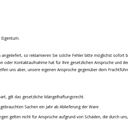
r Eigentum.
ngeliefert, so reklamieren Sie solche Fehler bitte möglichst sofort 
on oder Kontaktaufnahme hat für Ihre gesetzlichen Ansprüche und de
helfen uns aber, unsere eigenen Ansprüche gegenüber dem Frachtführ
art, gilt das gesetzliche Mängelhaftungsrecht.
 gebrauchten Sachen ein Jahr ab Ablieferung der Ware.
en gelten nicht für Ansprüche aufgrund von Schäden, die durch uns, 