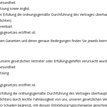
Gesundheit
etzung sowie Arglist
ren Erfüllung die ordnungsgemäße Durchführung des Vertrages überhau
lichten)
reinbart
sgesetzes eröffnet ist.
chen Garantien und deren genaue Bedingungen finden Sie jeweils bei
nsere gesetzlichen Vertreter oder Erfüllungsgehilfen verursacht wurd
Gesundheit
etzung
sgesetzes eröffnet ist.
n Erfüllung die ordnungsgemäße Durchführung des Vertrages überhaupt 
ichten) durch leichte Fahrlässigkeit von uns, unseren gesetzlichen Ver
en Schaden begrenzt, mit dessen Entstehung typischerweise gerechn