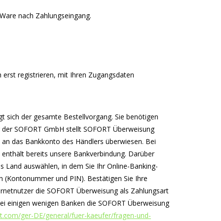
e Ware nach Zahlungseingang.
 erst registrieren, mit Ihren Zugangsdaten
gt sich der gesamte Bestellvorgang. Sie benötigen
mular der SOFORT GmbH stellt SOFORT Überweisung
kt an das Bankkonto des Händlers überwiesen. Bei
 enthält bereits unsere Bankverbindung. Darüber
 Land auswählen, in dem Sie Ihr Online-Banking-
in (Kontonummer und PIN). Bestätigen Sie Ihre
nternetnutzer die SOFORT Überweisung als Zahlungsart
s bei einigen wenigen Banken die SOFORT Überweisung
t.com/ger-DE/general/fuer-kaeufer/fragen-und-