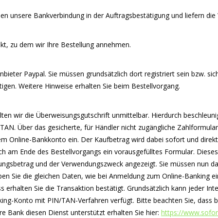
en unsere Bankverbindung in der Auftragsbestätigung und liefern di
unkt, zu dem wir Ihre Bestellung annehmen.
eter Paypal. Sie müssen grundsätzlich dort registriert sein bzw. sich
igen. Weitere Hinweise erhalten Sie beim Bestellvorgang.
en wir die Überweisungsgutschrift unmittelbar. Hierdurch beschleuni
nd TAN. Über das gesicherte, für Händler nicht zugängliche Zahlfor
rem Online-Bankkonto ein. Der Kaufbetrag wird dabei sofort und dire
h am Ende des Bestellvorgangs ein vorausgefülltes Formular. Dieses
ungsbetrag und der Verwendungszweck angezeigt. Sie müssen nun das
ben Sie die gleichen Daten, wie bei Anmeldung zum Online-Banking e
s erhalten Sie die Transaktion bestätigt. Grundsätzlich kann jeder I
nking-Konto mit PIN/TAN-Verfahren verfügt. Bitte beachten Sie, das
re Bank diesen Dienst unterstützt erhalten Sie hier:
https://www.sofor