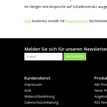
Im Übrigen sind Ansprüche auf Schadensersatz ausge
AGB
kostenlos erstellt mit
Trusted Shops
Rechtstexte
Melden Sie sich für unseren Newsletter
ABONNIEREN
Kundendienst
Produ
Impressum
Alle Pro
AGB
Neue Pr
Widerrufsbelehrung
Angebo
Datenschutzerklärung
RSS fee