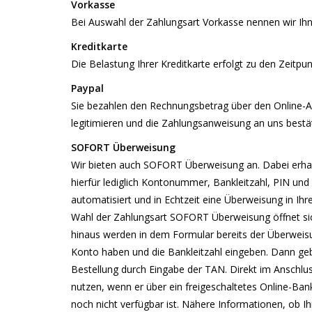
Vorkasse
Bei Auswahl der Zahlungsart Vorkasse nennen wir Ihn
Kreditkarte
Die Belastung Ihrer Kreditkarte erfolgt zu den Zeitp
Paypal
Sie bezahlen den Rechnungsbetrag über den Online-Anbi
legitimieren und die Zahlungsanweisung an uns bestät
SOFORT Überweisung
Wir bieten auch SOFORT Überweisung an. Dabei erhalt
hierfür lediglich Kontonummer, Bankleitzahl, PIN u
automatisiert und in Echtzeit eine Überweisung in Ih
Wahl der Zahlungsart SOFORT Überweisung öffnet sic
hinaus werden in dem Formular bereits der Überweis
Konto haben und die Bankleitzahl eingeben. Dann ge
Bestellung durch Eingabe der TAN. Direkt im Anschlus
nutzen, wenn er über ein freigeschaltetes Online-Ba
noch nicht verfügbar ist. Nähere Informationen, ob Ih